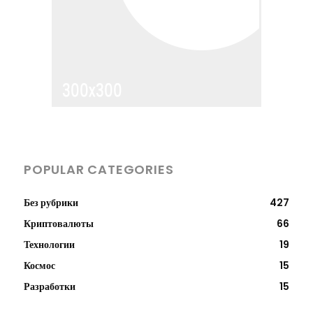
POPULAR CATEGORIES
Без рубрики
427
Криптовалюты
66
Технологии
19
Космос
15
Разработки
15