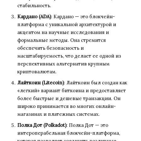
стабильность.
Кардано (ADA)
: Кардано — это блокчейн-
платформа с уникальной архитектурой и
акцентом на научные исследования и
формальные методы. Она стремится
обеспечить безопасность и
масштабируемость, что делает ее одной из
перспективных альтернатив крупным
криптовалютам.
Лайткоин (Litecoin)
: Лайткоин был создан как
«легкий» вариант биткоина и предоставляет
более быстрые и дешевые транзакции. Он
широко принимается во многих онлайн-
магазинах и платежных системах.
Полка Дот (Polkadot)
: Полка Дот — это
интероперабельная блокчейн-платформа,
которая позволяет соединять различные