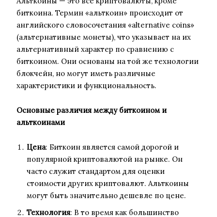
Альткоины — это все криптовалюты, кроме
биткоина. Термин «альткоин» происходит от
английского словосочетания «alternative coins»
(альтернативные монеты), что указывает на их
альтернативный характер по сравнению с
биткоином. Они основаны на той же технологии
блокчейн, но могут иметь различные
характеристики и функциональность.
Основные различия между биткоином и
альткоинами
Цена
: Биткоин является самой дорогой и
популярной криптовалютой на рынке. Он
часто служит стандартом для оценки
стоимости других криптовалют. Альткоины
могут быть значительно дешевле по цене.
Технология
: В то время как большинство