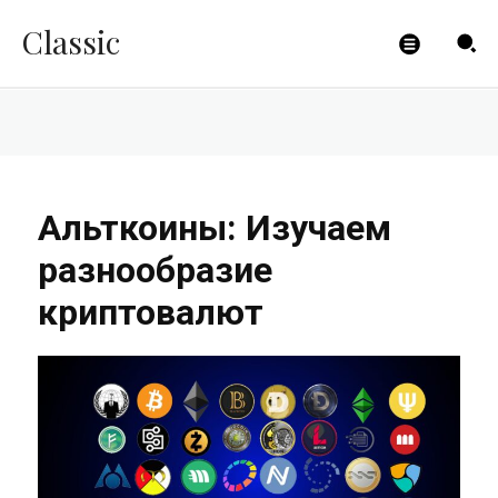
криптовалют
Classic
CLICKPAYMENTS
-
05.08.2023
Альткоины: Изучаем
разнообразие
криптовалют