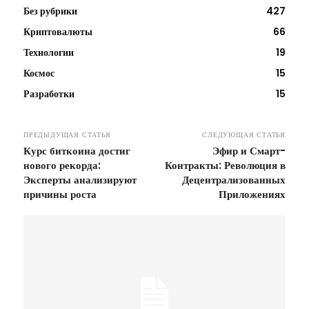
Без рубрики
427
Криптовалюты
66
Технологии
19
Космос
15
Разработки
15
ПРЕДЫДУЩАЯ СТАТЬЯ
СЛЕДУЮЩАЯ СТАТЬЯ
Курс биткоина достиг
Эфир и Смарт-
нового рекорда:
Контракты: Революция в
Эксперты анализируют
Децентрализованных
причины роста
Приложениях