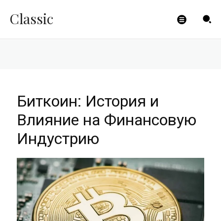
Индустрию
Classic
CLICKPAYMENTS
-
24.08.2023
Биткоин: История и
Влияние на Финансовую
Индустрию