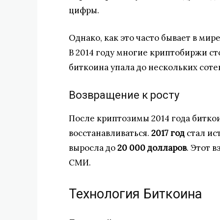
цифры.
Однако, как это часто бывает в ми
В 2014 году многие криптобиржи ст
биткоина упала до нескольких соте
Возвращение к росту
После криптозимы 2014 года битко
восстанавливаться.
2017 год
стал ис
выросла до
20 000 долларов
. Этот 
СМИ.
Технология Биткоина