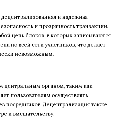
, децентрализованная и надежная
безопасность и прозрачность транзакций.
бой цепь блоков, в которых записываются
ена по всей сети участников, что делает
чески невозможным.
м центральным органом, таким как
ляет пользователям осуществлять
ез посредников. Децентрализация также
ре и вмешательству.