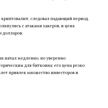
ре криптовалют, следовал падающий период.
олкнулись с атаками хакеров, и цена
н долларов.
ин начал медленно, но уверенно
торическим для биткоина: его цена резко
взлет привлек множество инвесторов и