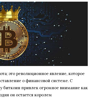
юта; это революционное явление, которое
ставление о финансовой системе. С
ду биткоин привлек огромное внимание как
годня он остается королем