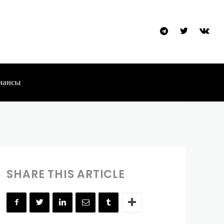
будущее
нансы
SHARE THIS ARTICLE