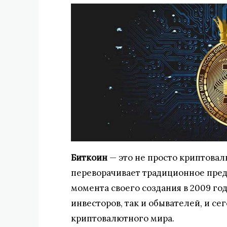
Биткоин
— это не просто криптовал
переворачивает традиционное пред
момента своего создания в 2009 го
инвесторов, так и обывателей, и се
криптовалютного мира.