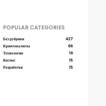
POPULAR CATEGORIES
Без рубрики
427
Криптовалюты
66
Технологии
19
Космос
15
Разработки
15