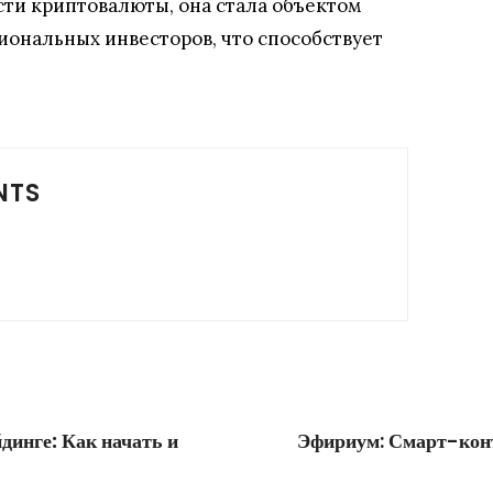
сти криптовалюты, она стала объектом
иональных инвесторов, что способствует
NTS
динге: Как начать и
Эфириум: Смарт-конт