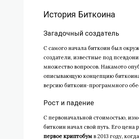
История Биткоина
Загадочный создатель
С самого начала биткоин был окруж
создатели, известные под псевдо
множество вопросов. Накамото оп
описывающую концепцию биткоина 
версию биткоин-программного обес
Рост и падение
С первоначальной стоимостью, изм
биткоин начал свой путь. Его цена 
первое криптобум
в 2013 году, ког