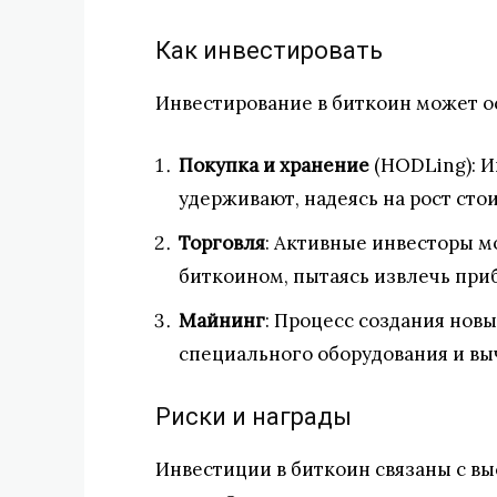
Как инвестировать
Инвестирование в биткоин может о
Покупка и хранение
(HODLing): И
удерживают, надеясь на рост сто
Торговля
: Активные инвесторы м
биткоином, пытаясь извлечь при
Майнинг
: Процесс создания нов
специального оборудования и в
Риски и награды
Инвестиции в биткоин связаны с в