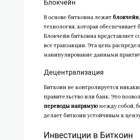
Блокчейн
В основе биткоина лежит
блокчейн
технология, которая обеспечивает 
Блокчейн биткоина представляет со
все транзакции. Эта цепь распредел
манипулирование данными практи
Децентрализация
Биткоин не контролируется никаки
правительство или банк. Это позво
переводы напрямую
между собой, б
делает биткоин устойчивым к цензу
Инвестиции в Биткоин