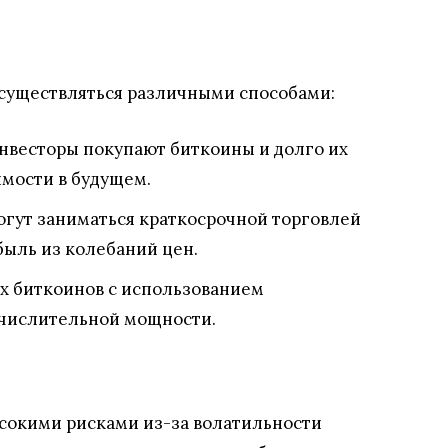
существляться различными способами:
нвесторы покупают биткоины и долго их
имости в будущем.
огут заниматься краткосрочной торговлей
быль из колебаний цен.
ых биткоинов с использованием
ычислительной мощности.
ысокими рисками из-за волатильности