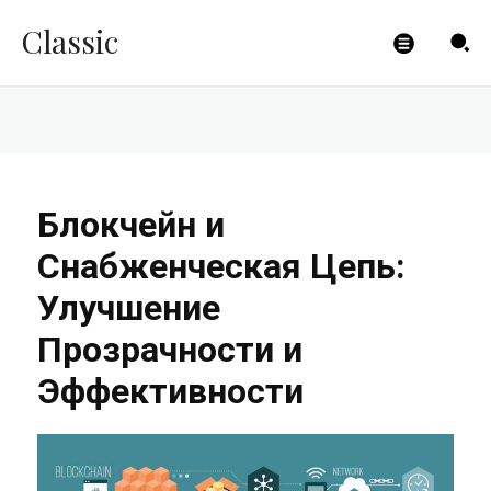
Эффективности
Classic
CLICKPAYMENTS
-
28.08.2023
Блокчейн и
Снабженческая Цепь:
Улучшение
Прозрачности и
Эффективности