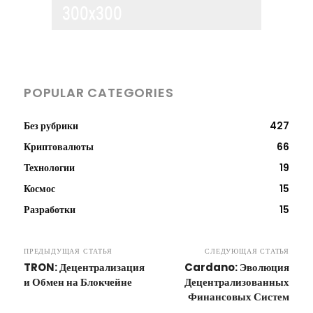
POPULAR CATEGORIES
Без рубрики
427
Криптовалюты
66
Технологии
19
Космос
15
Разработки
15
ПРЕДЫДУЩАЯ СТАТЬЯ
СЛЕДУЮЩАЯ СТАТЬЯ
TRON: Децентрализация
Cardano: Эволюция
и Обмен на Блокчейне
Децентрализованных
Финансовых Систем