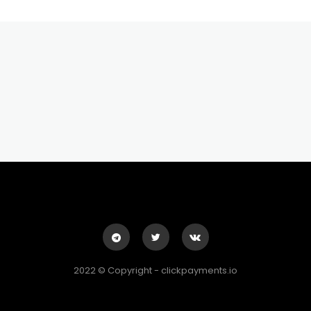
2022 © Copyright - clickpayments.io