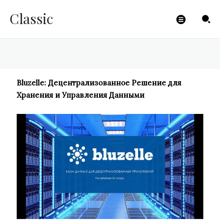
Данными
Classic
CLICKPAYMENTS
-
16.08.2023
Bluzelle: Децентрализованное Решение для
Хранения и Управления Данными