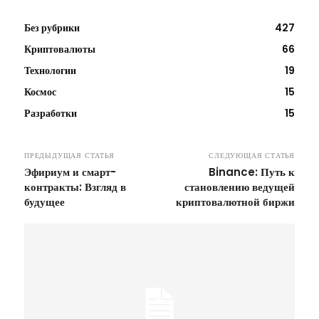
Без рубрики
427
Криптовалюты
66
Технологии
19
Космос
15
Разработки
15
ПРЕДЫДУЩАЯ СТАТЬЯ
СЛЕДУЮЩАЯ СТАТЬЯ
Эфириум и смарт-
Binance: Путь к
контракты: Взгляд в
становлению ведущей
будущее
криптовалютной биржи