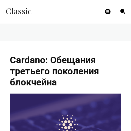
блокчейна
Classic
CLICKPAYMENTS
-
09.08.2023
Cardano: Обещания
третьего поколения
блокчейна