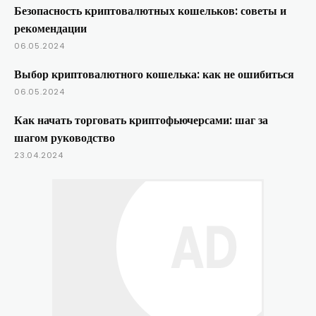
Безопасность криптовалютных кошельков: советы и
рекомендации
06.05.2024
Выбор криптовалютного кошелька: как не ошибиться
06.05.2024
Как начать торговать криптофьючерсами: шаг за
шагом руководство
23.04.2024