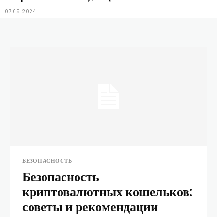
07.05.2024
БЕЗОПАСНОСТЬ
Безопасность
криптовалютных кошельков:
советы и рекомендации