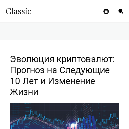
Изменение Жизни
Classic
CLICKPAYMENTS
-
11.01.2024
Эволюция криптовалют:
Прогноз на Следующие
10 Лет и Изменение
Жизни