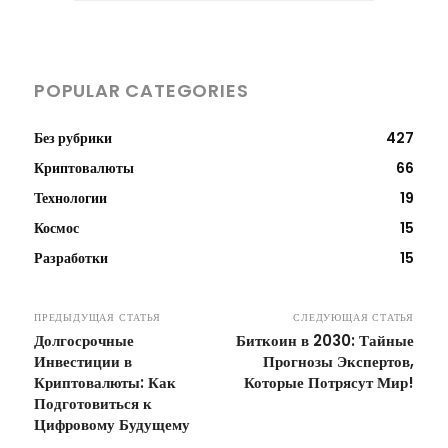
POPULAR CATEGORIES
Без рубрики
427
Криптовалюты
66
Технологии
19
Космос
15
Разработки
15
ПРЕДЫДУЩАЯ СТАТЬЯ
СЛЕДУЮЩАЯ СТАТЬЯ
Долгосрочные
Биткоин в 2030: Тайные
Инвестиции в
Прогнозы Экспертов,
Криптовалюты: Как
Которые Потрясут Мир!
Подготовиться к
Цифровому Будущему