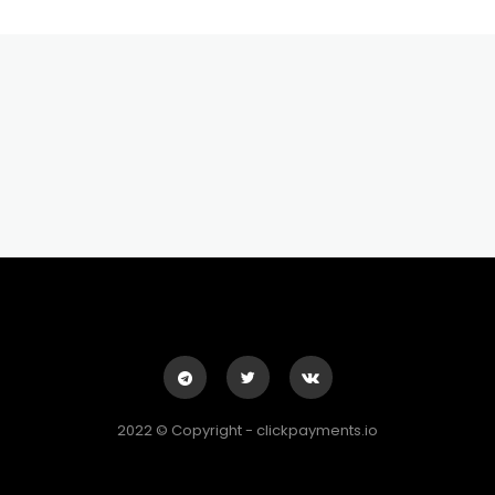
2022 © Copyright - clickpayments.io