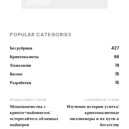
POPULAR CATEGORIES
Без рубрики
427
Криптовалюты
66
Технологии
19
Космос
15
Разработки
15
ПРЕДЫДУЩАЯ СТАТЬЯ
СЛЕДУЮЩАЯ СТАТЬЯ
Мошенничества с
Изучение истории успеха:
крипто-майнингом:
криптовалютные
остерегайтесь облачных
миллионеры и их пути к
майнеров
богатству