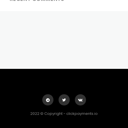
2022 © Copyright - clickpayments.io