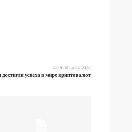
СЛЕДУЮЩАЯ СТАТЬЯ
 достигли успеха в мире криптовалют