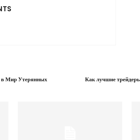
NTS
 в Мир Утерянных
Как лучшие трейдеры