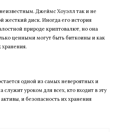
 неизвестным. Джеймс Хоуэлл так и не
ой жесткий диск. Иногда его история
алостной природе криптовалют, но она
олько ценными могут быть биткоины и как
х хранения.
стается одной из самых невероятных и
 служит уроком для всех, кто входит в эту
активы, и безопасность их хранения