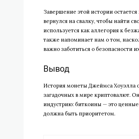
Завершение этой истории остается
вернулся на свалку, чтобы найти св
используется как аллегория к безж
также напоминает нам о том, наск
важно заботиться о безопасности и
Вывод
История монеты Джеймса Хоуэлла о
загадочных в мире криптовалют. Она
индустрию: биткоины — это ценные 
должна быть приоритетом.