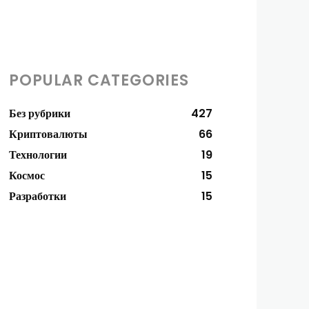
POPULAR CATEGORIES
Без рубрики
427
Криптовалюты
66
Технологии
19
Космос
15
Разработки
15