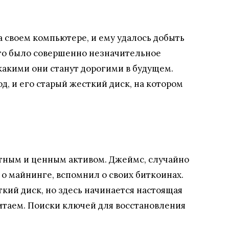
 своем компьютере, и ему удалось добыть
 это было совершенно незначительное
 какими они станут дорогими в будущем.
, и его старый жесткий диск, на котором
стным и ценным активом. Джеймс, случайно
 о майнинге, вспомнил о своих биткоинах.
ткий диск, но здесь начинается настоящая
итаем. Поиски ключей для восстановления