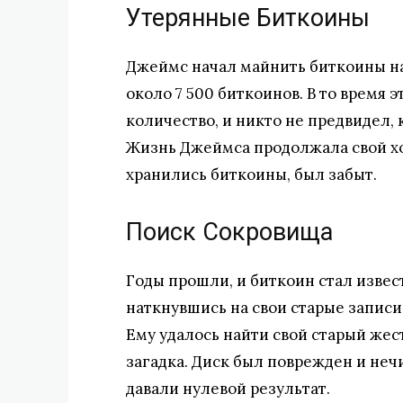
Утерянные Биткоины
Джеймс начал майнить биткоины на
около 7 500 биткоинов. В то время
количество, и никто не предвидел,
Жизнь Джеймса продолжала свой ход
хранились биткоины, был забыт.
Поиск Сокровища
Годы прошли, и биткоин стал изве
наткнувшись на свои старые записи
Ему удалось найти свой старый жес
загадка. Диск был поврежден и неч
давали нулевой результат.