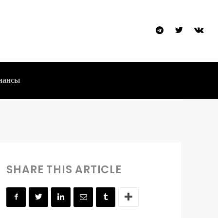
 Странный
нансы
SHARE THIS ARTICLE