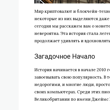
Мир криптовалют и блокчейн-техно
некоторые из них выделяются даже 
сегодня мы расскажем вам о монете
невероятна. Эта история стала лег
продолжает удивлять и вдохновлять
Загадочное Начало
История начинается в начале 2010 г
завоевывать свою популярность. В 
недорогими, и многие люди, просто
своих компьютерах. Среди этих пи
Великобритании по имени Джеймс 