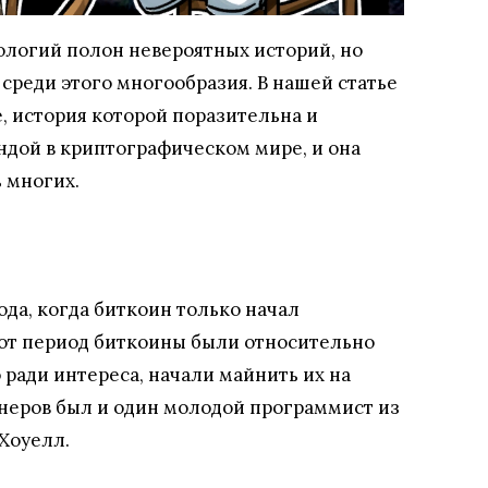
логий полон невероятных историй, но
среди этого многообразия. В нашей статье
, история которой поразительна и
ендой в криптографическом мире, и она
 многих.
ода, когда биткоин только начал
тот период биткоины были относительно
 ради интереса, начали майнить их на
онеров был и один молодой программист из
Хоуелл.