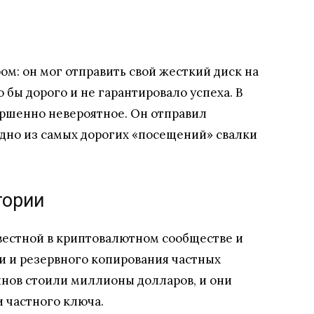
ом: он мог отправить свой жесткий диск на
 бы дорого и не гарантировало успеха. В
ершенно невероятное. Он отправил
 одно из самых дорогих «посещений» свалки
тории
вестной в криптовалютном сообществе и
и и резервного копирования частных
инов стоили миллионы долларов, и они
и частного ключа.