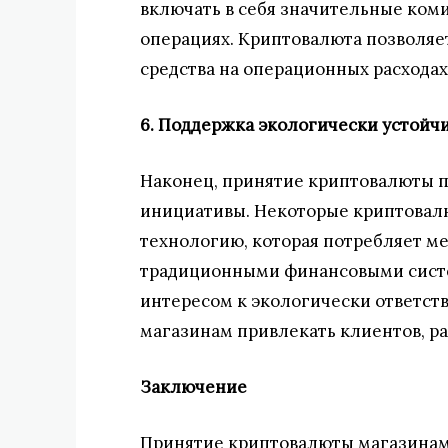
включать в себя значительные ком
операциях. Криптовалюта позволяе
средства на операционных расходах
6. Поддержка экологически устойч
Наконец, принятие криптовалюты 
инициативы. Некоторые криптовалю
технологию, которая потребляет м
традиционными финансовыми систе
интересом к экологически ответст
магазинам привлекать клиентов, р
Заключение
Принятие криптовалюты магазинами