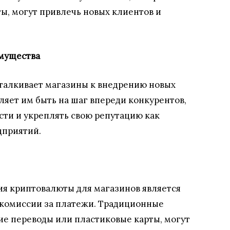
ы, могут привлечь новых клиентов и
имущества
талкивает магазины к внедрению новых
ляет им быть на шаг впереди конкурентов,
ти и укреплять свою репутацию как
дприятий.
я криптовалюты для магазинов является
 комиссии за платежи. Традиционные
ие переводы или пластиковые карты, могут