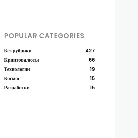
POPULAR CATEGORIES
Без рубрики
427
Криптовалюты
66
Технологии
19
Космос
15
Разработки
15