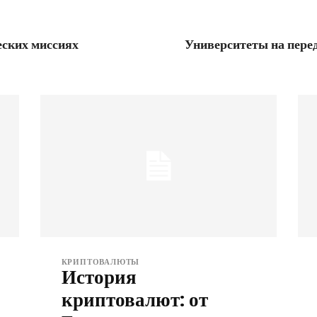
еских миссиях
Университеты на перед
КРИПТОВАЛЮТЫ
История
криптовалют: от