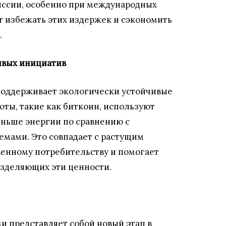
иссии, особенно при международных
т избежать этих издержек и сэкономить
.
ивых инициатив
поддерживает экологически устойчивые
ты, такие как биткоин, используют
еньше энергии по сравнению с
мами. Это совпадает с растущим
венному потребительству и помогает
азделяющих эти ценности.
 представляет собой новый этап в