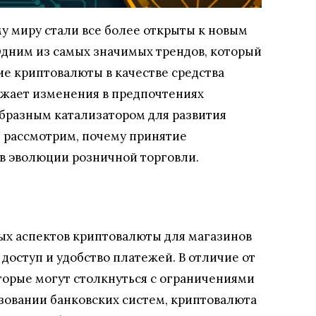
у миру стали все более открыты к новым
дним из самых значимых трендов, который
ие криптовалюты в качестве средства
ажает изменения в предпочтениях
образным катализатором для развития
е рассмотрим, почему принятие
в эволюции розничной торговли.
ых аспектов криптовалюты для магазинов
доступ и удобство платежей. В отличие от
торые могут столкнуться с ограничениями
зовании банковских систем, криптовалюта