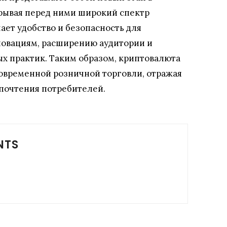
рывая перед ними широкий спектр
ает удобство и безопасность для
нновациям, расширению аудитории и
х практик. Таким образом, криптовалюта
овременной розничной торговли, отражая
почтения потребителей.
NTS