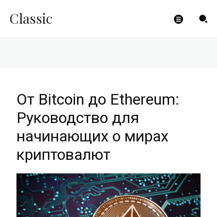
криптовалют
Classic
CLICKPAYMENTS
-
25.09.2023
От Bitcoin до Ethereum:
Руководство для
начинающих о мирах
криптовалют