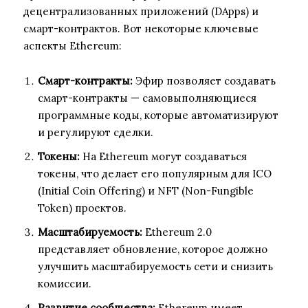
децентрализованных приложений (DApps) и
смарт-контрактов. Вот некоторые ключевые
аспекты Ethereum:
Смарт-контракты:
Эфир позволяет создавать
смарт-контракты — самовыполняющиеся
программные коды, которые автоматизируют
и регулируют сделки.
Токены:
На Ethereum могут создаваться
токены, что делает его популярным для ICO
(Initial Coin Offering) и NFT (Non-Fungible
Token) проектов.
Масштабируемость:
Ethereum 2.0
представляет обновление, которое должно
улучшить масштабируемость сети и снизить
комиссии.
Развитие сообщества:
Ethereum имеет