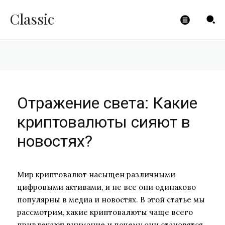
сияют в новостях?
Classic
CLICKPAYMENTS
-
16.10.2023
Отражение света: Какие
криптовалюты сияют в
новостях?
Мир криптовалют насыщен различными
цифровыми активами, и не все они одинаково
популярны в медиа и новостях. В этой статье мы
рассмотрим, какие криптовалюты чаще всего
привлекают внимание и почему они становятся