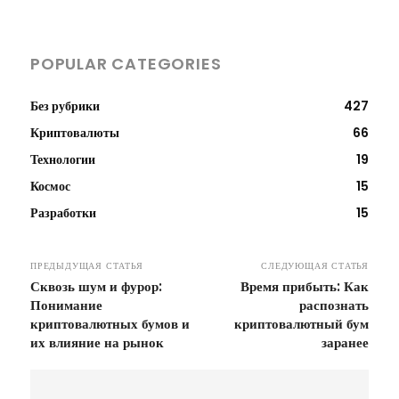
POPULAR CATEGORIES
Без рубрики
427
Криптовалюты
66
Технологии
19
Космос
15
Разработки
15
ПРЕДЫДУЩАЯ СТАТЬЯ
СЛЕДУЮЩАЯ СТАТЬЯ
Сквозь шум и фурор:
Время прибыть: Как
Понимание
распознать
криптовалютных бумов и
криптовалютный бум
их влияние на рынок
заранее