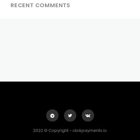
RECENT COMMENTS
2022 © Copyright - clickpayments.io