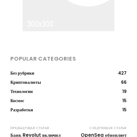
POPULAR CATEGORIES
Без рубрики
427
Криптовалюты
66
Технологии
19
Космос
15
Разработки
15
ПРЕДЫДУЩАЯ СТАТЬЯ
СЛЕДУЮЩАЯ СТАТЬЯ
Банк Revolut включил
OpenSea обновляет