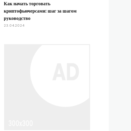
Как начать торговать
криптофьючерсами: шаг за шагом
руководство
23.04.2024