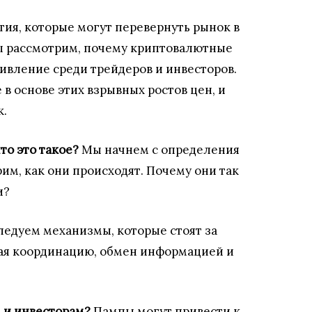
ия, которые могут перевернуть рынок в
мы рассмотрим, почему криптовалютные
ивление среди трейдеров и инвесторов.
 основе этих взрывных ростов цен, и
к.
то это такое?
Мы начнем с определения
м, как они происходят. Почему они так
и?
едуем механизмы, которые стоят за
я координацию, обмен информацией и
м и инвесторам?
Пампы могут привести к