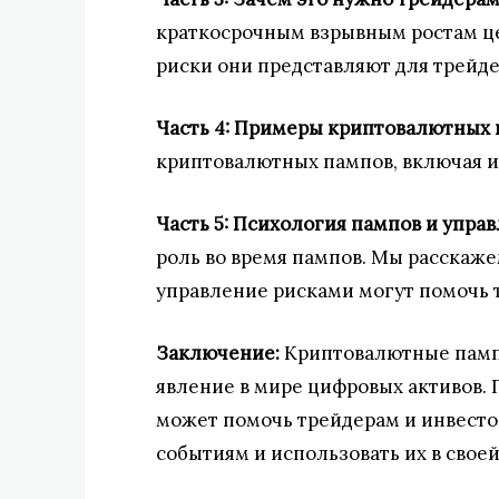
краткосрочным взрывным ростам це
риски они представляют для трейде
Часть 4: Примеры криптовалютных
криптовалютных пампов, включая и
Часть 5: Психология пампов и упра
роль во время пампов. Мы расскаже
управление рисками могут помочь 
Заключение:
Криптовалютные памп
явление в мире цифровых активов.
может помочь трейдерам и инвесто
событиям и использовать их в своей