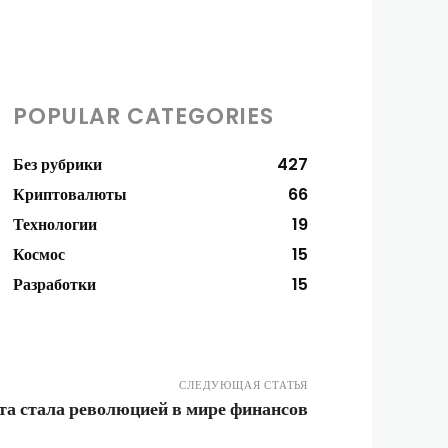
POPULAR CATEGORIES
Без рубрики
427
Криптовалюты
66
Технологии
19
Космос
15
Разработки
15
СЛЕДУЮЩАЯ СТАТЬЯ
а стала революцией в мире финансов