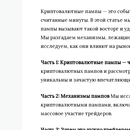
Криптовалютные пампы — это событ
считанные минуты. В этой статье 
пампы вызывают такой восторг и уд
Мы разгадаем механизмы, лежащие в
исследуем, как они влияют на рыно
Часть 1: Криптовалютные пампы — ч
криптовалютных пампов и рассмотри
уникальны и зачастую впечатляющ
Часть 2: Механизмы пампов
Мы иссл
криптовалютными пампами, включа
массовое участие трейдеров.
Часть 3: Зачем это нужно трейдера