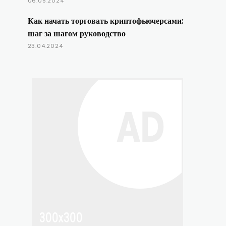
06.05.2024
Как начать торговать криптофьючерсами:
шаг за шагом руководство
23.04.2024