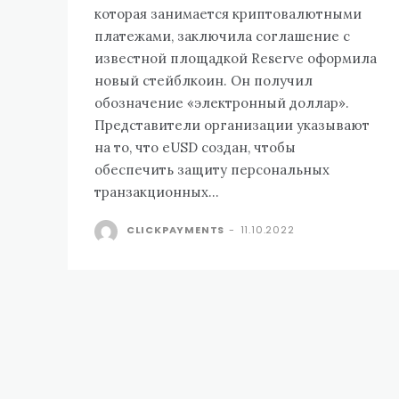
которая занимается криптовалютными
платежами, заключила соглашение с
известной площадкой Reserve оформила
новый стейблкоин. Он получил
обозначение «электронный доллар».
Представители организации указывают
на то, что eUSD создан, чтобы
обеспечить защиту персональных
транзакционных...
CLICKPAYMENTS
-
11.10.2022