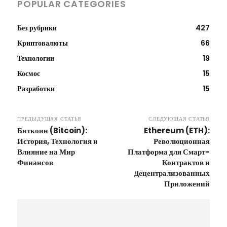
POPULAR CATEGORIES
Без рубрики
427
Криптовалюты
66
Технологии
19
Космос
15
Разработки
15
ПРЕДЫДУЩАЯ СТАТЬЯ
СЛЕДУЮЩАЯ СТАТЬЯ
Биткоин (Bitcoin):
Ethereum (ETH):
История, Технология и
Революционная
Влияние на Мир
Платформа для Смарт-
Финансов
Контрактов и
Децентрализованных
Приложений