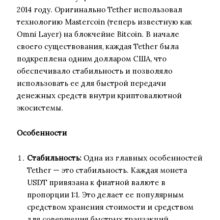
2014 году. Оригинально Tether использовал
технологию Mastercoin (теперь известную как
Omni Layer) на блокчейне Bitcoin. В начале
своего существования, каждая Tether была
подкреплена одним долларом США, что
обеспечивало стабильность и позволяло
использовать ее для быстрой передачи
денежных средств внутри криптовалютной
экосистемы.
Особенности
Стабильность:
Одна из главных особенностей
Tether — это стабильность. Каждая монета
USDT привязана к фиатной валюте в
пропорции 1:1. Это делает ее популярным
средством хранения стоимости и средством
для совершения быстрых транзакций.