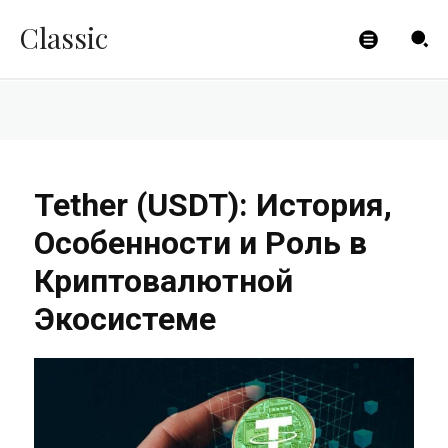
Экосистеме
Classic
CLICKPAYMENTS
-
14.08.2023
Tether (USDT): История,
Особенности и Роль в
Криптовалютной
Экосистеме