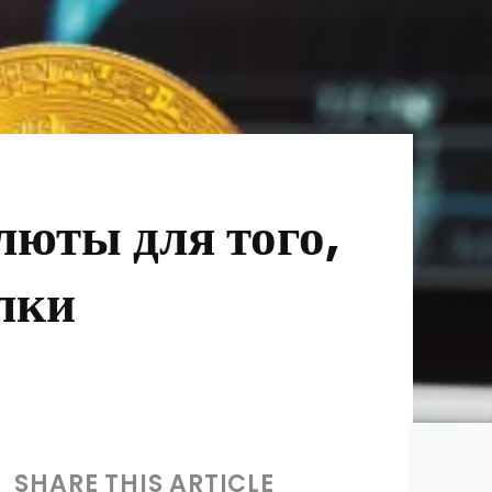
люты для того,
лки
SHARE THIS ARTICLE