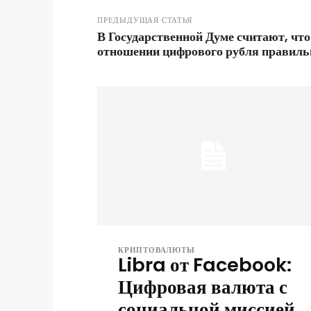
ПРЕДЫДУЩАЯ СТАТЬЯ
В Государственной Думе считают, чт
отношении цифрового рубля правиль
КРИПТОВАЛЮТЫ
Libra от Facebook:
Цифровая валюта с
социальной миссией