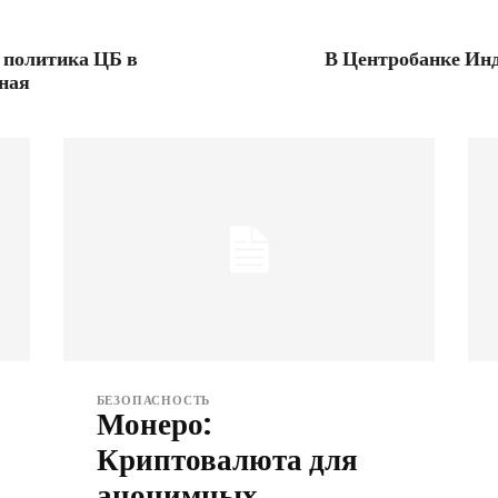
о политика ЦБ в
В Центробанке Инд
ная
БЕЗОПАСНОСТЬ
Монеро:
Криптовалюта для
анонимных