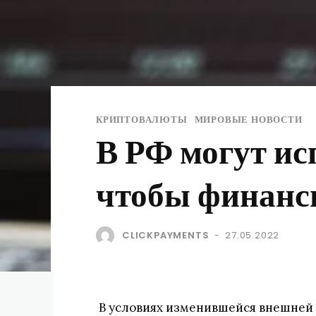
КРИПТОВАЛЮТЫ
МИРОВЫЕ НОВОСТИ
В РФ могут ис
чтобы финанс
CLICKPAYMENTS
27.05.2022
-
В условиях изменившейся внешней