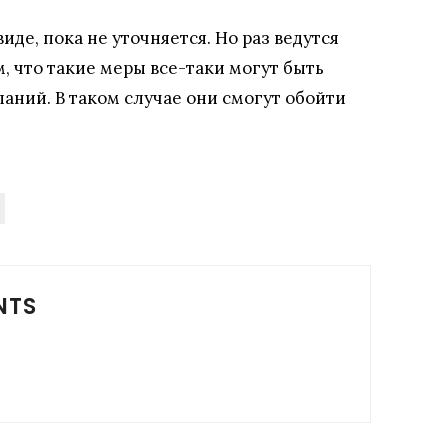
иде, пока не уточняется. Но раз ведутся
м, что такие меры все-таки могут быть
аний. В таком случае они смогут обойти
NTS