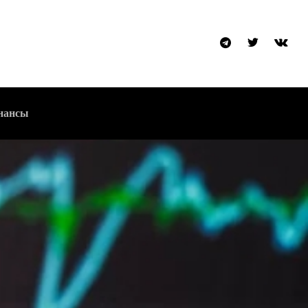
нансы