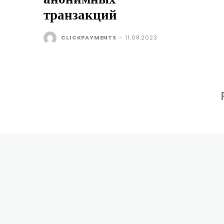
транзакций
CLICKPAYMENTS
-
11.08.2023