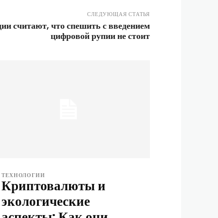
СЛЕДУЮЩАЯ СТАТЬЯ
ии считают, что спешить с введением
цифровой рупии не стоит
ТЕХНОЛОГИИ
Криптовалюты и
экологические
аспекты: Как они