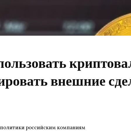
пользовать криптова
ировать внешние сде
 политики российским компаниям