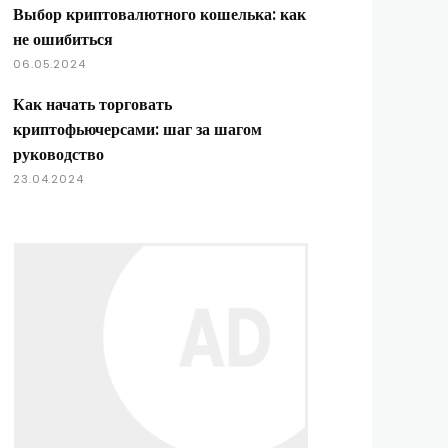
Выбор криптовалютного кошелька: как
не ошибиться
06.05.2024
Как начать торговать
криптофьючерсами: шаг за шагом
руководство
23.04.2024