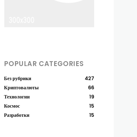
POPULAR CATEGORIES
Без рубрики
427
Криптовалюты
66
Технологии
19
Космос
15
Разработки
15