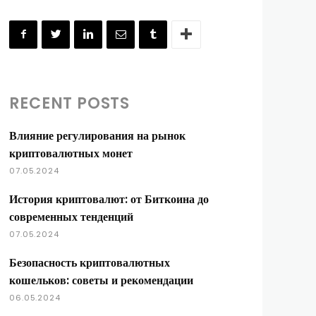
RECENT POSTS
Влияние регулирования на рынок
криптовалютных монет
07.05.2024
История криптовалют: от Биткоина до
современных тенденций
07.05.2024
Безопасность криптовалютных
кошельков: советы и рекомендации
06.05.2024