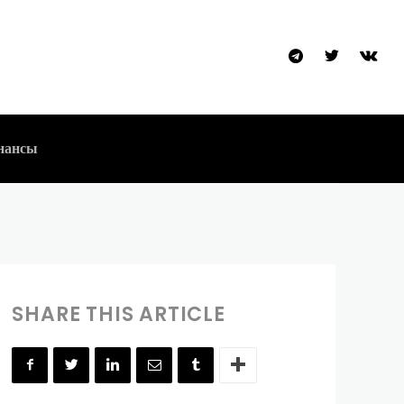
): Основатель
нансы
SHARE THIS ARTICLE