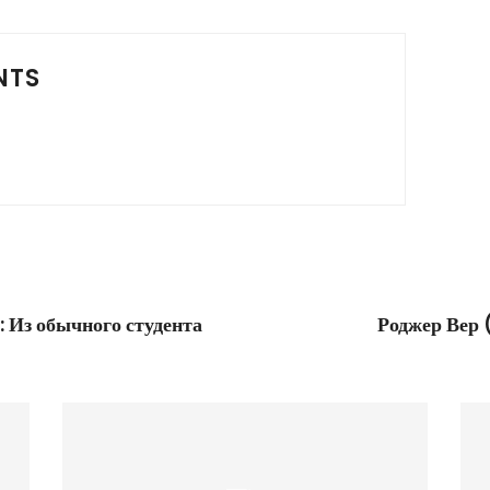
NTS
Из обычного студента
Роджер Вер 