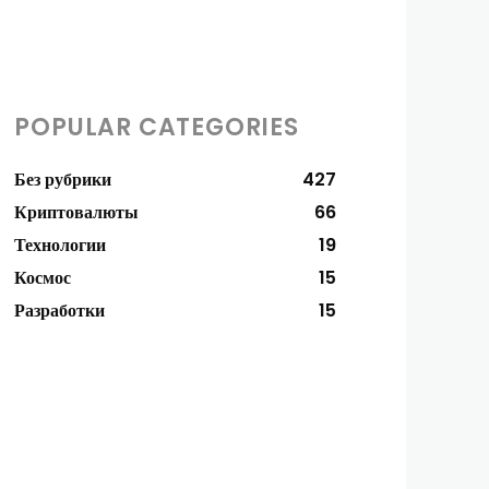
POPULAR CATEGORIES
Без рубрики
427
Криптовалюты
66
Технологии
19
Космос
15
Разработки
15