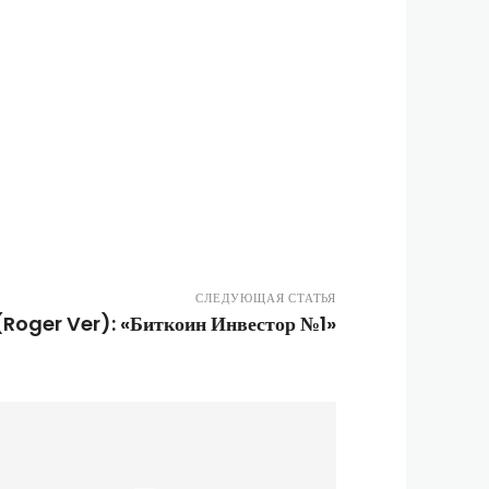
СЛЕДУЮЩАЯ СТАТЬЯ
(Roger Ver): «Биткоин Инвестор №1»