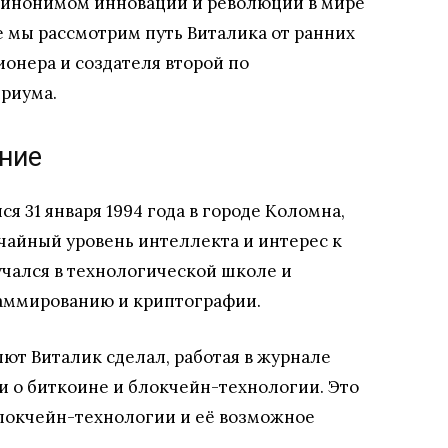
 синонимом инноваций и революции в мире
е мы рассмотрим путь Виталика от ранних
ионера и создателя второй по
риума.
ние
я 31 января 1994 года в городе Коломна,
ычайный уровень интеллекта и интерес к
чался в технологической школе и
раммированию и криптографии.
ют Виталик сделал, работая в журнале
тьи о биткоине и блокчейн-технологии. Это
локчейн-технологии и её возможное