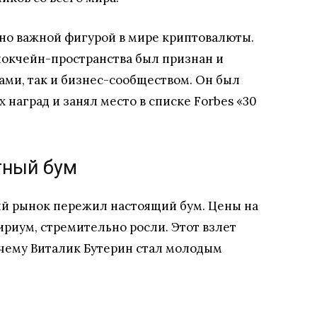
но важной фигурой в мире криптовалюты.
локчейн-пространства был признан и
ами, так и бизнес-сообществом. Он был
аград и занял место в списке Forbes «30
тный бум
ый рынок пережил настоящий бум. Цены на
риум, стремительно росли. Этот взлет
очему Виталик Бутерин стал молодым