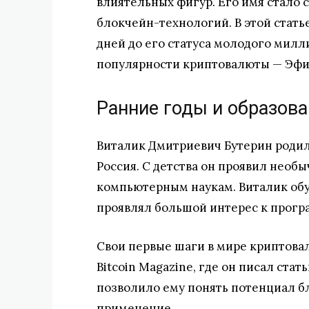
влиятельных фигур. Его имя стало
блокчейн-технологий. В этой стать
дней до его статуса молодого милл
популярности криптовалюты — Эфи
Ранние годы и образова
Виталик Дмитриевич Бутерин родилс
Россия. С детства он проявил необ
компьютерным наукам. Виталик обу
проявлял большой интерес к прог
Свои первые шаги в мире криптовал
Bitcoin Magazine, где он писал ста
позволило ему понять потенциал б
применение.