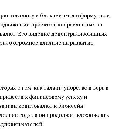
криптовалюту и блокчейн-платформу, но и
продвижении проектов, направленных на
валют. Его видение децентрализованных
зало огромное влияние на развитие
ория о том, как талант, упорство и вера в
привести к финансовому успеху и
азвитии криптовалют и блокчейн-
долгие годы, и он продолжит вдохновлять
едпринимателей.