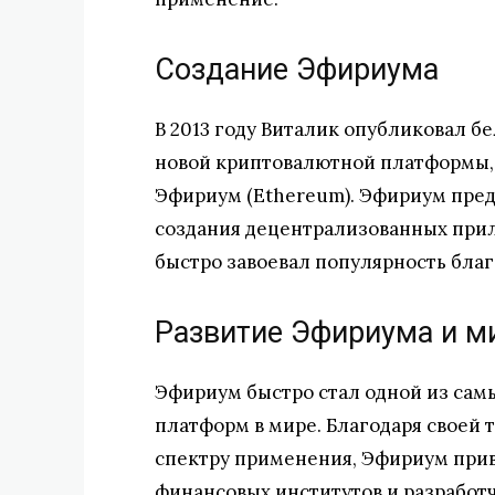
Создание Эфириума
В 2013 году Виталик опубликовал 
новой криптовалютной платформы, 
Эфириум (Ethereum). Эфириум пред
создания децентрализованных прил
быстро завоевал популярность благ
Развитие Эфириума и м
Эфириум быстро стал одной из сам
платформ в мире. Благодаря своей
спектру применения, Эфириум при
финансовых институтов и разработч