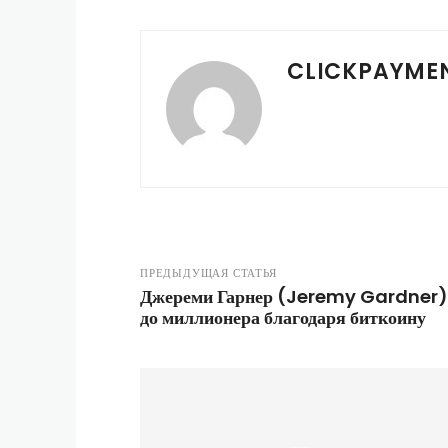
CLICKPAYME
ПРЕДЫДУЩАЯ СТАТЬЯ
Джереми Гарнер (Jeremy Gardner): 
до миллионера благодаря биткоину