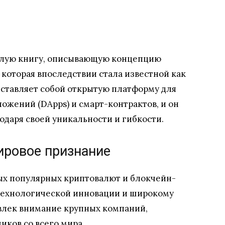
белую книгу, описывающую концепцию
которая впоследствии стала известной как
ставляет собой открытую платформу для
ожений (DApps) и смарт-контрактов, и он
одаря своей уникальности и гибкости.
ировое признание
ых популярных криптовалют и блокчейн-
 технологической инновации и широкому
влек внимание крупных компаний,
иков со всего мира.