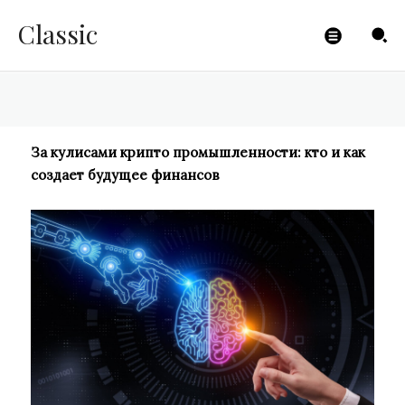
будущее финансов
Classic
CLICKPAYMENTS
-
08.11.2023
За кулисами крипто промышленности: кто и как
создает будущее финансов