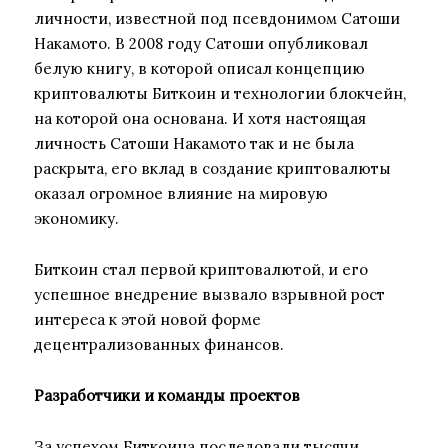
личности, известной под псевдонимом Сатоши
Накамото. В 2008 году Сатоши опубликовал
белую книгу, в которой описал концепцию
криптовалюты Биткоин и технологии блокчейн,
на которой она основана. И хотя настоящая
личность Сатоши Накамото так и не была
раскрыта, его вклад в создание криптовалюты
оказал огромное влияние на мировую
экономику.
Биткоин стал первой криптовалютой, и его
успешное внедрение вызвало взрывной рост
интереса к этой новой форме
децентрализованных финансов.
Разработчики и команды проектов
За успехом Биткоина последовали тысячи