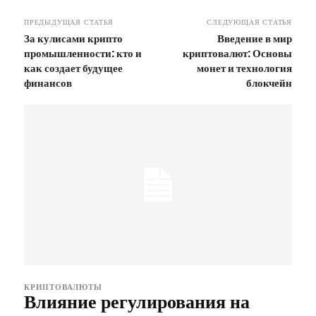
ПРЕДЫДУЩАЯ СТАТЬЯ
СЛЕДУЮЩАЯ СТАТЬЯ
За кулисами крипто
Введение в мир
промышленности: кто и
криптовалют: Основы
как создает будущее
монет и технология
финансов
блокчейн
КРИПТОВАЛЮТЫ
Влияние регулирования на