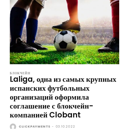
БЛОКЧЕЙН
Laliga, одна из самых крупных
испанских футбольных
организаций оформила
соглашение с блокчейн-
компанией Clobant
CLICKPAYMENTS
-
03.10.2022