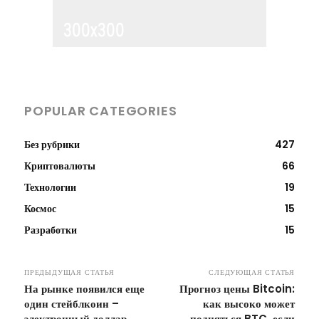
POPULAR CATEGORIES
Без рубрики
427
Криптовалюты
66
Технологии
19
Космос
15
Разработки
15
ПРЕДЫДУЩАЯ СТАТЬЯ
СЛЕДУЮЩАЯ СТАТЬЯ
На рынке появился еще
Прогноз цены Bitcoin:
один стейблкоин –
как высоко может
электронный доллар
подняться BTC, если