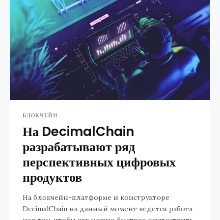
БЛОКЧЕЙН
На DecimalChain
разрабатывают ряд
перспективных цифровых
продуктов
На блокчейн-платформе и конструкторе
DecimalChain на данный момент ведется работа
над тем, чтобы как можно быстрее осуществить