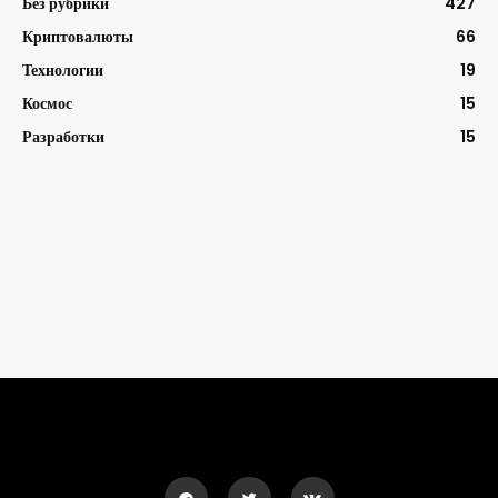
Без рубрики
427
Криптовалюты
66
Технологии
19
Космос
15
Разработки
15