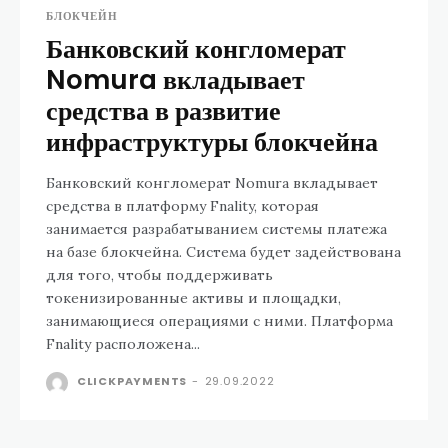
БЛОКЧЕЙН
Банковский конгломерат
Nomura вкладывает
средства в развитие
инфраструктуры блокчейна
Банковский конгломерат Nomura вкладывает
средства в платформу Fnality, которая
занимается разрабатыванием системы платежа
на базе блокчейна. Система будет задействована
для того, чтобы поддерживать
токенизированные активы и площадки,
занимающиеся операциями с ними. Платформа
Fnality расположена...
CLICKPAYMENTS
-
29.09.2022