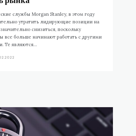
ь рынка
ские службы Morgan Stanley, в этом году
ательно утратить лидирующие позиции на
 значительно снизиться, поскольку
 все больше начинают работать с другими
 Те являются...
.02.2022