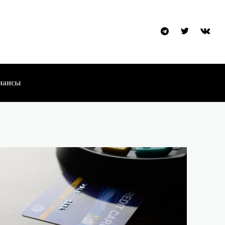
нансы