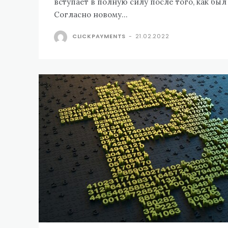
вступает в полную силу после того, как был
Согласно новому...
CLICKPAYMENTS
-
21.02.2022