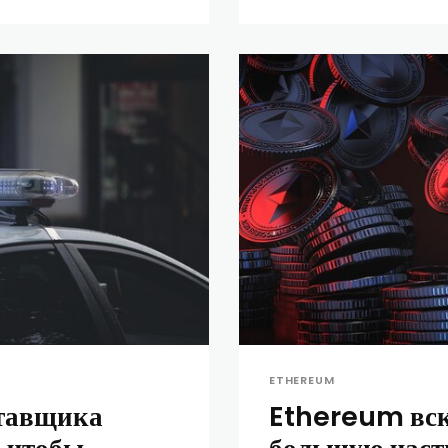
ETHEREUM
ставщика
Ethereum вск