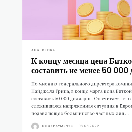
АНАЛИТИКА
К концу месяца цена Битк
составить не менее 50 000
По мнению генерального директора компан
Найджела Грина, в конце марта цена Битко
составить 50 000 долларов. Он считает, что
сложившаяся напряженная ситуация в Евро
подавляющее большинство частных лиц,...
CLICKPAYMENTS
-
03.03.2022