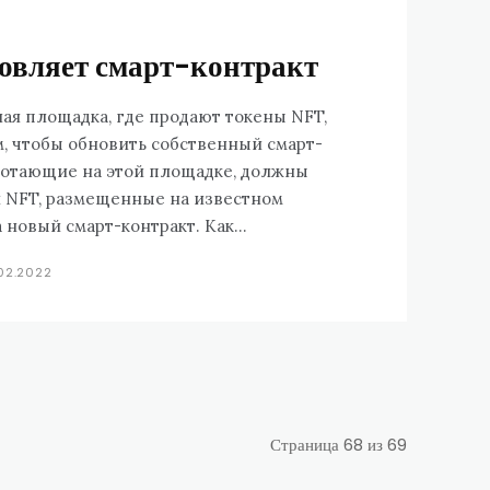
вляет смарт-контракт
ная площадка, где продают токены NFT,
, чтобы обновить собственный смарт-
аботающие на этой площадке, должны
и NFT, размещенные на известном
блокчейне Ethereum на новый смарт-контракт. Как...
.02.2022
Страница 68 из 69