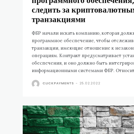
программного обеспечения
следить за криптовалютн
транзакциями
ФБР начали искать компанию, которая долж
программное обеспечение, чтобы отслежи
транзакции, имеющие отношение к незако
операциям. Контракт предусматривает уста
обеспечения, и оно должно быть интегриро
информационными систем
CLICKPAYMENTS
-
25.02.2022