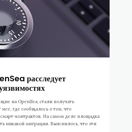
nSea расследует
 уязвимостях
щие на OpenSea, стали получать
нее, где сообщалось о том, что
смарт-контрактов. На самом деле площадка
ть никакой миграции. Выяснилось, что эти