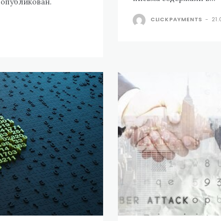
 опубликован.
CLICKPAYMENTS
-
21