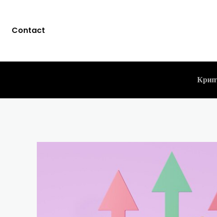
Contact
Крип