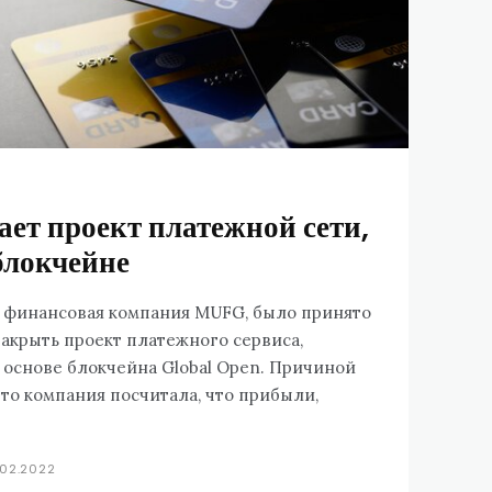
ет проект платежной сети,
блокчейне
я финансовая компания MUFG, было принято
закрыть проект платежного сервиса,
 основе блокчейна Global Open. Причиной
что компания посчитала, что прибыли,
.02.2022